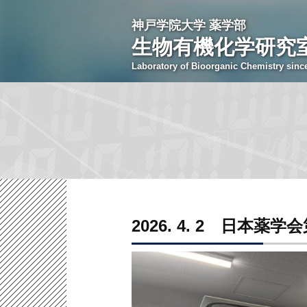
神戸学院大学 薬学部
生物有機化学研究
Laboratory of Bioorganic Chemistry sinc
2026. 4. 2 日本薬学