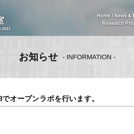
Home
News＆T
室
Research Pro
e 2023
お知らせ
- INFORMATION -
358でオープンラボを行います。