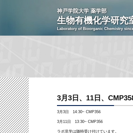
神戸学院大学 薬学部
生物有機化学研究
Laboratory of Bioorganic Chemistry sinc
3月3日、11日、CMP
3月3日 14:30~ CMP356
3月11日 13:30~ CMP356
ラボ見学は随時受け付けています。