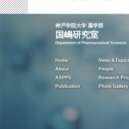
神戸学院大学 薬学部
国嶋研究室
Department of Pharmaceutical Sciences
Home
News＆Topic
About
People
ASPPS
Research Pro
Publication
Photo Gallery